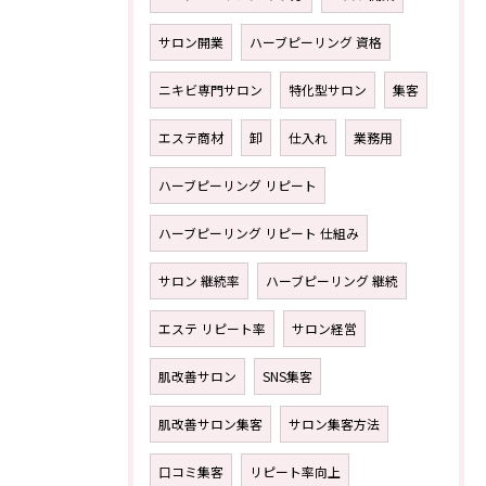
サロン開業
ハーブピーリング 資格
ニキビ専門サロン
特化型サロン
集客
エステ商材
卸
仕入れ
業務用
ハーブピーリング リピート
ハーブピーリング リピート 仕組み
サロン 継続率
ハーブピーリング 継続
エステ リピート率
サロン経営
肌改善サロン
SNS集客
肌改善サロン集客
サロン集客方法
口コミ集客
リピート率向上