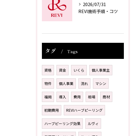
2026/07/31
REVI施術手順・コツ
タグ
Tags
資格
資金
いくら
個人事業主
物件
個人事業
流れ
マシン
福岡
導入
費用
相場
商材
初期費用
REVIハーブピーリング
ハーブピーリング効果
ルヴィ