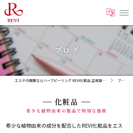
ブログ
エステの開業ならハーブピーリング REVI化粧品 正規取扱販売会社
ブログ
化粧品
希少な植物由来の製品で特別な施術
希少な植物由来の成分を配合したREVI化粧品をエス