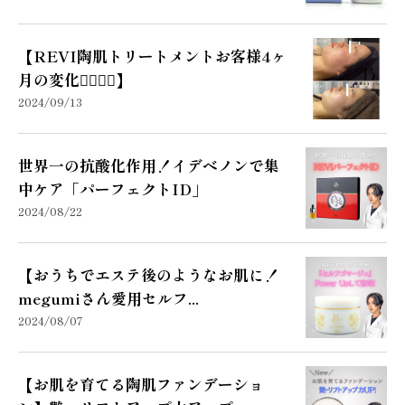
【REVI陶肌トリートメントお客様4ヶ
月の変化🧖🏻‍♀️✨】
2024/09/13
世界一の抗酸化作用！イデベノンで集
中ケア「パーフェクトID」
2024/08/22
【おうちでエステ後のようなお肌に！
megumiさん愛用セルフ...
2024/08/07
【お肌を育てる陶肌ファンデーショ