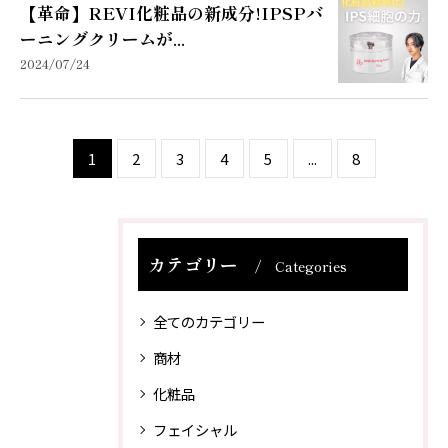
【革命】REVI化粧品の新成分!IPSPバ
ーニングクリームが...
2024/07/24
1
2
3
4
5
...
8
カテゴリー
Categories
全てのカテゴリー
商材
化粧品
フェイシャル