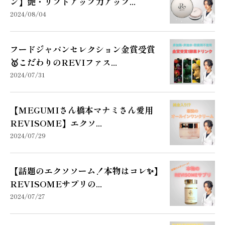
ン】艶・リフトアップ力アップ...
2024/08/04
フードジャパンセレクション金賞受賞
🥇こだわりのREVIファス...
2024/07/31
【MEGUMIさん橋本マナミさん愛用
REVISOME】エクソ...
2024/07/29
【話題のエクソソーム！本物はコレ✨】
REVISOMEサプリの...
2024/07/27