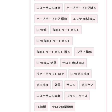
エステサロン経営
ハーブピーリング購入
ハーブピーリング 種類
エステ 商材 導入
REVI 卸
陶肌トリートメント
REVI 陶肌トリートメント
陶肌トリートメント 導入
ルヴィ 陶肌
REVI 導入 効果
サロン 商材 導入
ヴァーグリフト REVI
REVI 毛穴洗浄
毛穴洗浄
効果
サロン
毛穴ケア
エステサロン開業
フランチャイズ
FC加盟
サロン開業費用