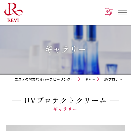
ギャラリー
エステの開業ならハーブピーリング REVI化粧品 正規取扱販売会社
ギャラリー
UVプロテクトクリーム
UVプロテクトクリーム
ギャラリー