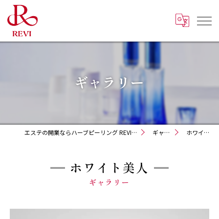
ギャラリー
エステの開業ならハーブピーリング REVI化粧品 正規取扱販売会社
ギャラリー
ホワイト美人
ホワイト美人
ギャラリー