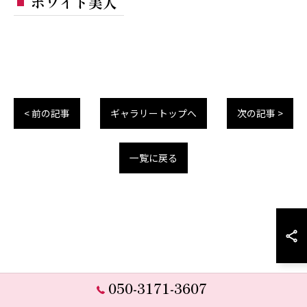
ホワイト美人
< 前の記事
ギャラリートップへ
次の記事 >
一覧に戻る
050-3171-3607