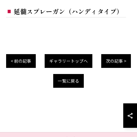
延髄スプレーガン（ハンディタイプ）
< 前の記事
ギャラリートップへ
次の記事 >
一覧に戻る