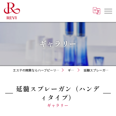
ギャラリー
エステの開業ならハーブピーリング REVI化粧品 正規取扱販売会社
ギャラリー
延髄スプレーガン（ハンディタイプ）
延髄スプレーガン（ハンデ
ィタイプ）
ギャラリー