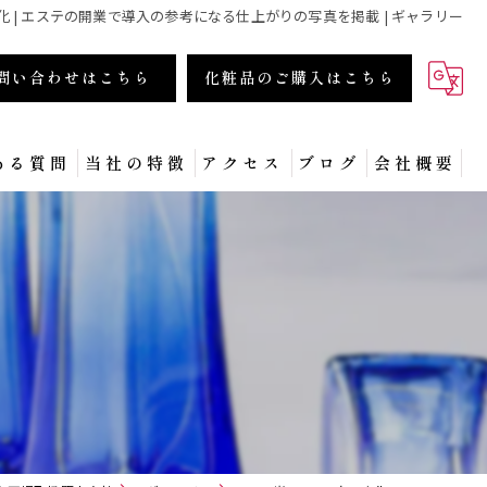
変化 | エステの開業で導入の参考になる仕上がりの写真を掲載 | ギャラリー
問い合わせはこちら
化粧品のご購入はこちら
ある質問
当社の特徴
アクセス
ブログ
会社概要
商材
化粧品
フェイシャル
集客
セミナー