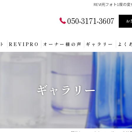
REVI光フォト1度の
050-3171-3607
お
ト
REVIPRO
オーナー様の声
ギャラリー
よく
ギャラリー