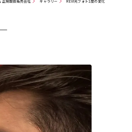
品 正規取扱販売会社
ギャラリー
REVI光フォト1度の変化