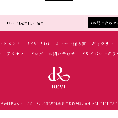
お問い合わせ
0 〜 18:00 / [定休日] 不定休
ートメント
REVIPRO
オーナー様の声
ギャラリー
ー
アクセス
ブログ
お問い合わせ
プライバシーポリ
 エステの開業ならハーブピーリング
REVI化粧品 正規取扱販売会社
ALL RIGHTS R