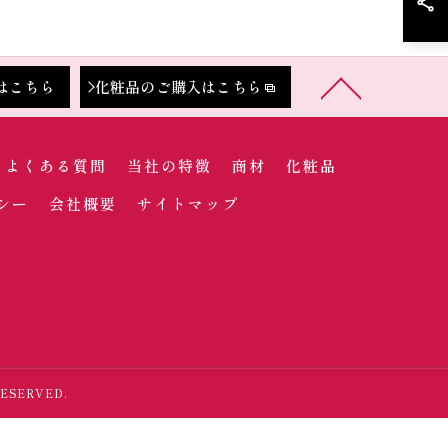
はこちら
化粧品のご購入はこちら
よくある質問
当社の特徴
商材
化粧品
シー
会社概要
サイトマップ
ESERVED.