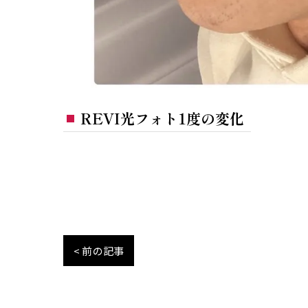
REVI光フォト1度の変化
< 前の記事