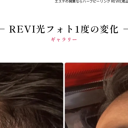
エステの開業ならハーブピーリング REVI化粧
REVI光フォト1度の変化
ギャラリー