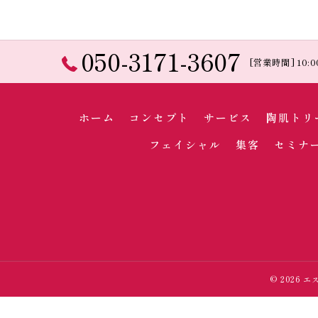
050-3171-3607
[営業時間] 10:0
ホーム
コンセプト
サービス
陶肌トリ
フェイシャル
集客
セミナ
© 2026