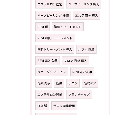
エステサロン経営
ハーブピーリング購入
ハーブピーリング 種類
エステ 商材 導入
REVI 卸
陶肌トリートメント
REVI 陶肌トリートメント
陶肌トリートメント 導入
ルヴィ 陶肌
REVI 導入 効果
サロン 商材 導入
ヴァーグリフト REVI
REVI 毛穴洗浄
毛穴洗浄
効果
サロン
毛穴ケア
エステサロン開業
フランチャイズ
FC加盟
サロン開業費用