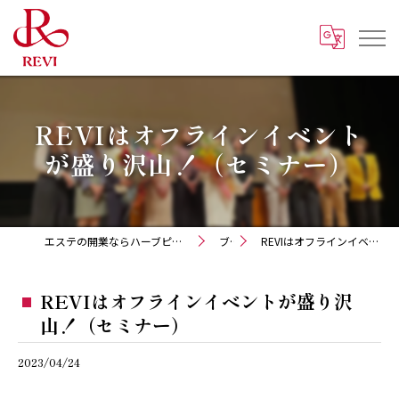
REVIはオフラインイベント
が盛り沢山！（セミナー）
エステの開業ならハーブピーリング REVI化粧品 正規取扱販売会社
ブログ
REVIはオフラインイベントが盛り沢山！（セミナー）
REVIはオフラインイベントが盛り沢
山！（セミナー）
2023/04/24