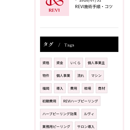
REVI施術手順・コツ
タグ
Tags
資格
資金
いくら
個人事業主
物件
個人事業
流れ
マシン
福岡
導入
費用
相場
商材
初期費用
REVIハーブピーリング
ハーブピーリング効果
ルヴィ
業務用ピーリング
サロン導入