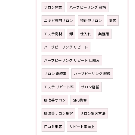
サロン開業
ハーブピーリング 資格
ニキビ専門サロン
特化型サロン
集客
エステ商材
卸
仕入れ
業務用
ハーブピーリング リピート
ハーブピーリング リピート 仕組み
サロン 継続率
ハーブピーリング 継続
エステ リピート率
サロン経営
肌改善サロン
SNS集客
肌改善サロン集客
サロン集客方法
口コミ集客
リピート率向上