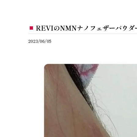
REVIのNMNナノフェザーパウダ
2023/06/05