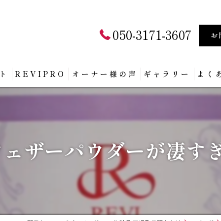
050-3171-3607
お
ト
REVIPRO
オーナー様の声
ギャラリー
よく
フェザーパウダーが凄すぎ