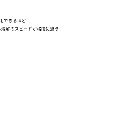
流用できるほど
も溶解のスピードが格段に違う