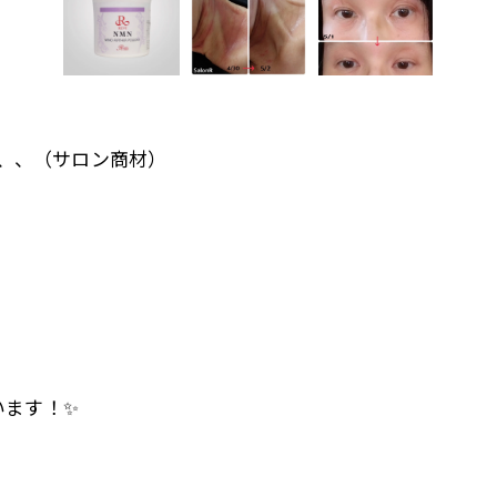
る、、（サロン商材）
います！✨