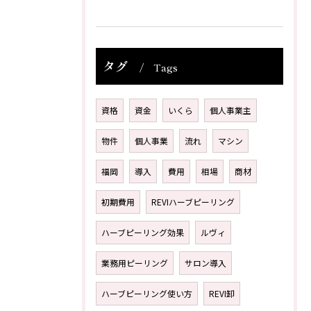
タグ
Tags
資格
資金
いくら
個人事業主
物件
個人事業
流れ
マシン
福岡
導入
費用
相場
商材
初期費用
REVIハーブピーリング
ハーブピーリング効果
ルヴィ
業務用ピーリング
サロン導入
ハーブピーリング使い方
REVI卸