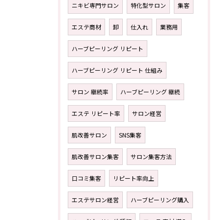
ニキビ専門サロン
特化型サロン
集客
エステ商材
卸
仕入れ
業務用
ハーブピーリング リピート
ハーブピーリング リピート 仕組み
サロン 継続率
ハーブピーリング 継続
エステ リピート率
サロン経営
肌改善サロン
SNS集客
肌改善サロン集客
サロン集客方法
口コミ集客
リピート率向上
エステサロン経営
ハーブピーリング購入