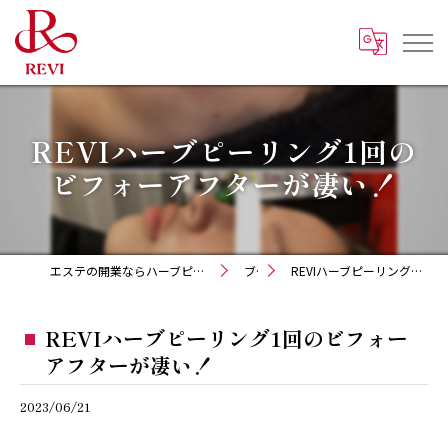
REVIハーブピーリング1回の
ビフォーアフターが凄い！
エステの開業ならハーブピーリング REVI化粧品 正規取扱販売会社
ブログ
REVIハーブピーリング1回のビフォーアフターが凄い！
REVIハーブピーリング1回のビフォー
アフターが凄い！
2023/06/21