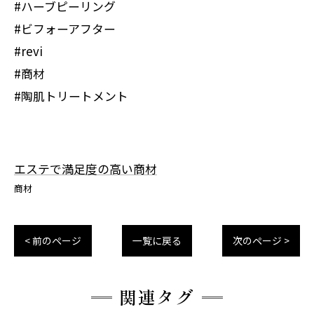
#ハーブピーリング
#ビフォーアフター
#revi
#商材
#陶肌トリートメント
エステで満足度の高い商材
商材
< 前のページ
一覧に戻る
次のページ >
関連タグ