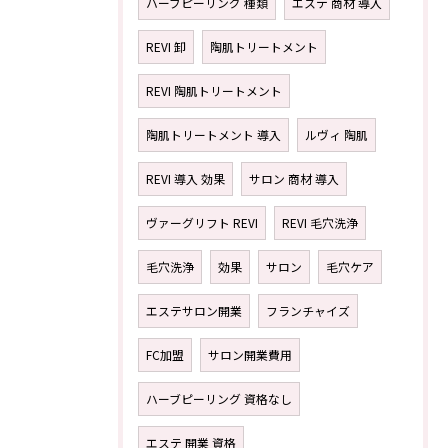
ハーブピーリング 種類
エステ 商材 導入
REVI 卸
陶肌トリートメント
REVI 陶肌トリートメント
陶肌トリートメント 導入
ルヴィ 陶肌
REVI 導入 効果
サロン 商材 導入
ヴァーグリフト REVI
REVI 毛穴洗浄
毛穴洗浄
効果
サロン
毛穴ケア
エステサロン開業
フランチャイズ
FC加盟
サロン開業費用
ハーブピーリング 資格なし
エステ 開業 資格