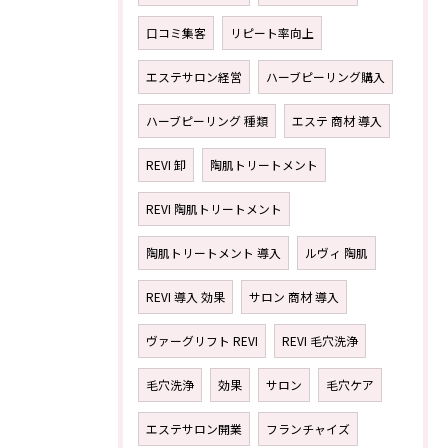
口コミ集客
リピート率向上
エステサロン経営
ハーブピーリング購入
ハーブピーリング 種類
エステ 商材 導入
REVI 卸
陶肌トリートメント
REVI 陶肌トリートメント
陶肌トリートメント 導入
ルヴィ 陶肌
REVI 導入 効果
サロン 商材 導入
ヴァーグリフト REVI
REVI 毛穴洗浄
毛穴洗浄
効果
サロン
毛穴ケア
エステサロン開業
フランチャイズ