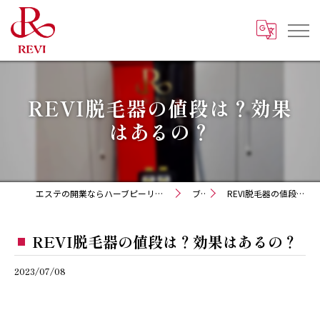
REVI脱毛器の値段は？効果
はあるの？
エステの開業ならハーブピーリング REVI化粧品 正規取扱販売会社
ブログ
REVI脱毛器の値段は？効果はあるの？
REVI脱毛器の値段は？効果はあるの？
2023/07/08