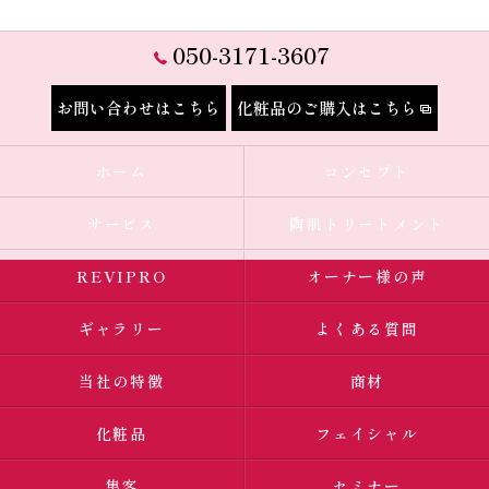
050-3171-3607
お問い合わせはこちら
化粧品のご購入はこちら
ホーム
コンセプト
サービス
陶肌トリートメント
REVIPRO
オーナー様の声
ギャラリー
よくある質問
当社の特徴
商材
化粧品
フェイシャル
集客
セミナー