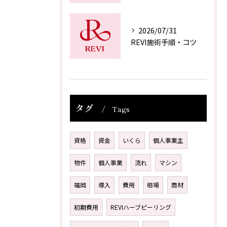
2026/07/31
REVI施術手順・コツ
タグ
Tags
資格
資金
いくら
個人事業主
物件
個人事業
流れ
マシン
福岡
導入
費用
相場
商材
初期費用
REVIハーブピーリング