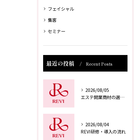
フェイシャル
集客
セミナー
最近の投稿
Recent Posts
2026/08/05
エステ開業商材の選び方
2026/08/04
REVI研修・導入の流れ