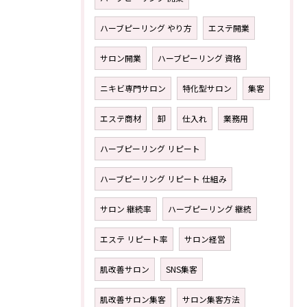
ハーブピーリング やり方
エステ開業
サロン開業
ハーブピーリング 資格
ニキビ専門サロン
特化型サロン
集客
エステ商材
卸
仕入れ
業務用
ハーブピーリング リピート
ハーブピーリング リピート 仕組み
サロン 継続率
ハーブピーリング 継続
エステ リピート率
サロン経営
肌改善サロン
SNS集客
肌改善サロン集客
サロン集客方法