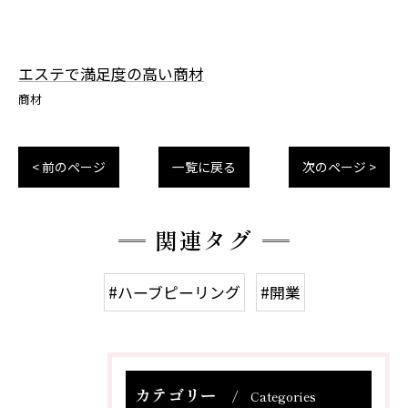
エステで満足度の高い商材
商材
< 前のページ
一覧に戻る
次のページ >
関連タグ
#ハーブピーリング
#開業
カテゴリー
Categories