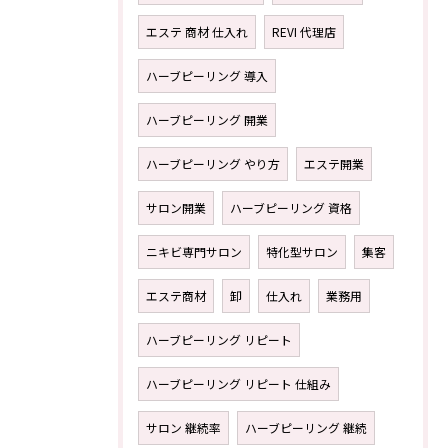
エステ 商材 仕入れ
REVI 代理店
ハーブピーリング 導入
ハーブピーリング 開業
ハーブピーリング やり方
エステ開業
サロン開業
ハーブピーリング 資格
ニキビ専門サロン
特化型サロン
集客
エステ商材
卸
仕入れ
業務用
ハーブピーリング リピート
ハーブピーリング リピート 仕組み
サロン 継続率
ハーブピーリング 継続