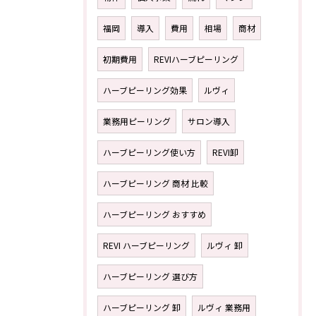
福岡
導入
費用
相場
商材
初期費用
REVIハーブピーリング
ハーブピーリング効果
ルヴィ
業務用ピーリング
サロン導入
ハーブピーリング使い方
REVI卸
ハーブピーリング 商材 比較
ハーブピーリング おすすめ
REVI ハーブピーリング
ルヴィ 卸
ハーブピーリング 選び方
ハーブピーリング 卸
ルヴィ 業務用