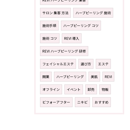
サロン 集客 方法
ハーブピーリング 施術
施術手順
ハーブピーリング コツ
施術 コツ
REVI 導入
REVI ハーブピーリング 研修
フェイシャルエステ
選び方
エステ
開業
ハーブピーリング
美肌
REVI
オフライン
イベント
卸売
物販
ビフォーアフター
ニキビ
おすすめ