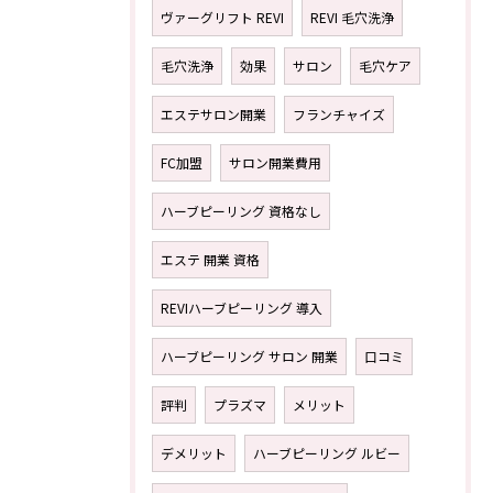
ヴァーグリフト REVI
REVI 毛穴洗浄
毛穴洗浄
効果
サロン
毛穴ケア
エステサロン開業
フランチャイズ
FC加盟
サロン開業費用
ハーブピーリング 資格なし
エステ 開業 資格
REVIハーブピーリング 導入
ハーブピーリング サロン 開業
口コミ
評判
プラズマ
メリット
デメリット
ハーブピーリング ルビー