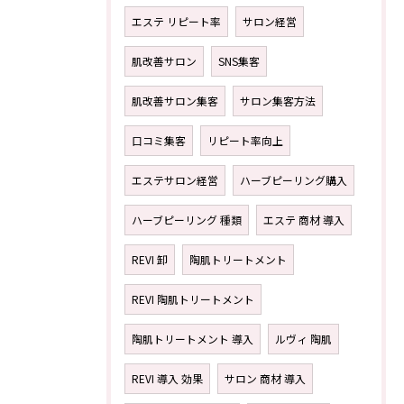
エステ リピート率
サロン経営
肌改善サロン
SNS集客
肌改善サロン集客
サロン集客方法
口コミ集客
リピート率向上
エステサロン経営
ハーブピーリング購入
ハーブピーリング 種類
エステ 商材 導入
REVI 卸
陶肌トリートメント
REVI 陶肌トリートメント
陶肌トリートメント 導入
ルヴィ 陶肌
REVI 導入 効果
サロン 商材 導入