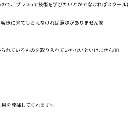
いので、プラスαで技術を学びたいとかでなければスクール
客様に来てもらえなければ意味がありません😰
れているものを取り入れていかないといけません💆‍♀️
効果を発揮してくれます✨