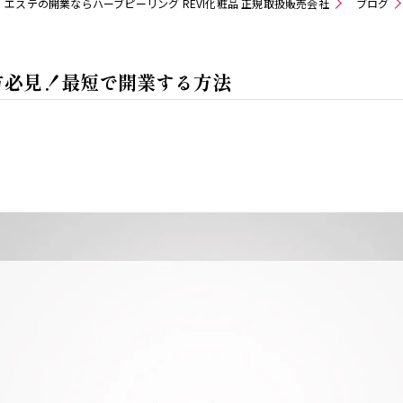
エステの開業ならハーブピーリング REVI化粧品 正規取扱販売会社
ブログ
方必見！最短で開業する方法