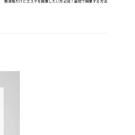
無資格だけどエステを開業したい方必見！最短で開業する方法