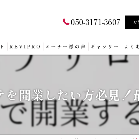
050-3171-3607
お
ト
REVIPRO
オーナー様の声
ギャラリー
よく
テを開業したい方必見！