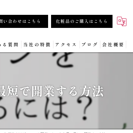
問い合わせはこちら
化粧品のご購入はこちら
ある質問
当社の特徴
アクセス
ブログ
会社概要
商材
化粧品
最短で開業する方法
フェイシャル
集客
セミナー