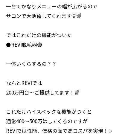
一台でかなりメニューの幅が広がるので
サロンで大活躍してくれます💡🌈
ではこれだけの機能がついた
⚫️REVI脱毛器🔴
一体いくらするの？？
なんとREVIでは
200万円台〜ご提供してます！🌈
これだけハイスペックな機能がつくと
通常400〜500万はしてくるのですが
REVIでは性能、価格の面で高コスパを実現！✨