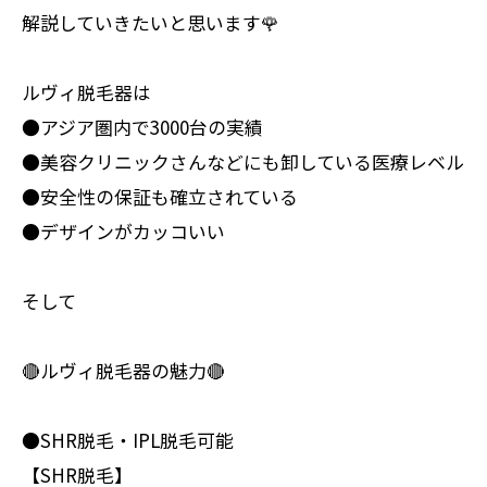
解説していきたいと思います🌹
ルヴィ脱毛器は
●アジア圏内で3000台の実績
●美容クリニックさんなどにも卸している医療レベル
●安全性の保証も確立されている
●デザインがカッコいい
そして
🔴ルヴィ脱毛器の魅力🔴
●SHR脱毛・IPL脱毛可能
【SHR脱毛】