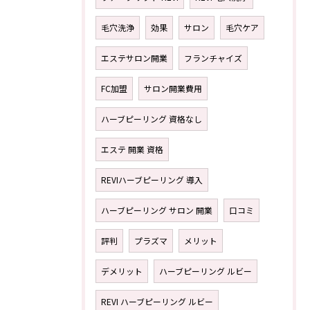
毛穴洗浄
効果
サロン
毛穴ケア
エステサロン開業
フランチャイズ
FC加盟
サロン開業費用
ハーブピーリング 資格なし
エステ 開業 資格
REVIハーブピーリング 導入
ハーブピーリング サロン 開業
口コミ
評判
プラズマ
メリット
デメリット
ハーブピーリング ルビー
REVI ハーブピーリング ルビー