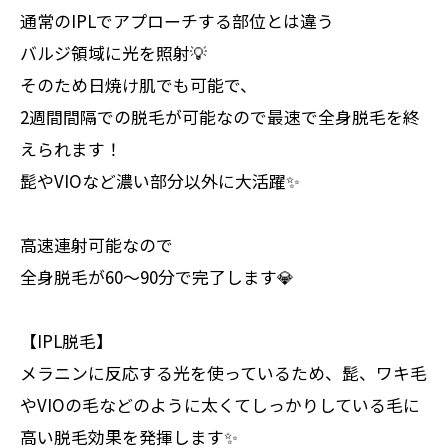
通常のIPLでアプローチする部位とは違う
バルジ領域に光を照射💡
そのため日焼け肌でも可能で、
2週間間隔での脱毛が可能なので最速で全身脱毛を終
えられます！
髭やVIOなど濃い部分以外に大活躍✨
高速連射可能なので
全身脱毛が60〜90分で完了します💎
【IPL脱毛】
メラニンに反応する光を使っているため、髭、ワキ毛
やVIOの毛などのように太くてしっかりしている毛に
高い脱毛効果を発揮します✨