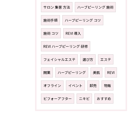
サロン 集客 方法
ハーブピーリング 施術
施術手順
ハーブピーリング コツ
施術 コツ
REVI 導入
REVI ハーブピーリング 研修
フェイシャルエステ
選び方
エステ
開業
ハーブピーリング
美肌
REVI
オフライン
イベント
卸売
物販
ビフォーアフター
ニキビ
おすすめ