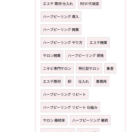
エステ 商材 仕入れ
REVI 代理店
ハーブピーリング 導入
ハーブピーリング 開業
ハーブピーリング やり方
エステ開業
サロン開業
ハーブピーリング 資格
ニキビ専門サロン
特化型サロン
集客
エステ商材
卸
仕入れ
業務用
ハーブピーリング リピート
ハーブピーリング リピート 仕組み
サロン 継続率
ハーブピーリング 継続