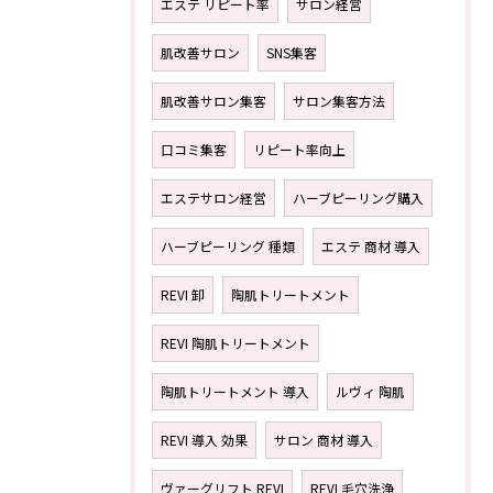
エステ リピート率
サロン経営
肌改善サロン
SNS集客
肌改善サロン集客
サロン集客方法
口コミ集客
リピート率向上
エステサロン経営
ハーブピーリング購入
ハーブピーリング 種類
エステ 商材 導入
REVI 卸
陶肌トリートメント
REVI 陶肌トリートメント
陶肌トリートメント 導入
ルヴィ 陶肌
REVI 導入 効果
サロン 商材 導入
ヴァーグリフト REVI
REVI 毛穴洗浄