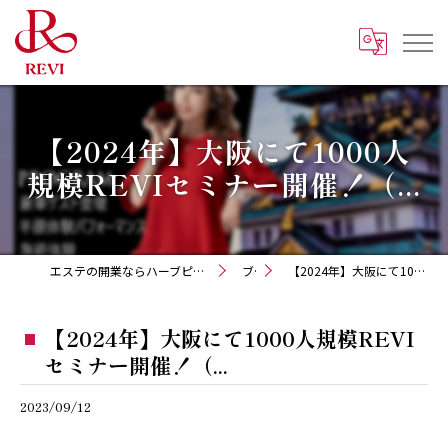
【2024年】大阪にて1000人
規模REVIセミナー開催！（...
エステの開業ならハーブピーリング REVI化粧品 正規取扱販売会社
ブログ
【2024年】大阪にて1000人規模REVIセミナー開催！（...
【2024年】大阪にて1000人規模REVI
セミナー開催！（...
2023/09/12