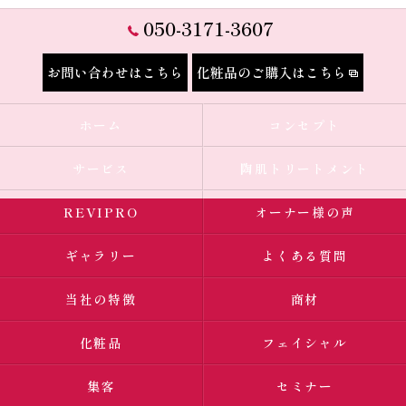
050-3171-3607
お問い合わせはこちら
化粧品のご購入はこちら
ホーム
コンセプト
サービス
陶肌トリートメント
REVIPRO
オーナー様の声
ギャラリー
よくある質問
当社の特徴
商材
化粧品
フェイシャル
集客
セミナー