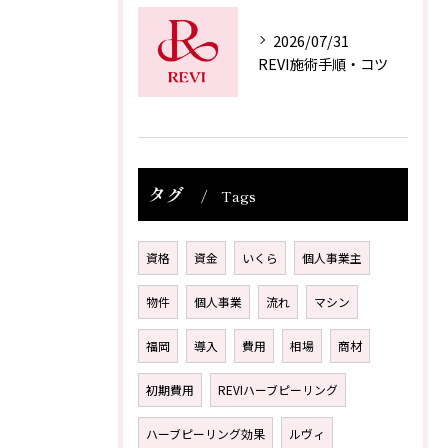
2026/07/31
REVI施術手順・コツ
タグ
Tags
資格
資金
いくら
個人事業主
物件
個人事業
流れ
マシン
福岡
導入
費用
相場
商材
初期費用
REVIハーブピーリング
ハーブピーリング効果
ルヴィ