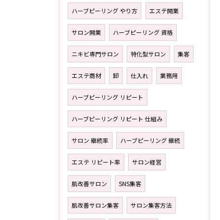
ハーブピーリング やり方
エステ開業
サロン開業
ハーブピーリング 資格
ニキビ専門サロン
特化型サロン
集客
エステ商材
卸
仕入れ
業務用
ハーブピーリング リピート
ハーブピーリング リピート 仕組み
サロン 継続率
ハーブピーリング 継続
エステ リピート率
サロン経営
肌改善サロン
SNS集客
肌改善サロン集客
サロン集客方法