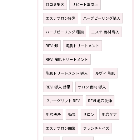
口コミ集客
リピート率向上
エステサロン経営
ハーブピーリング購入
ハーブピーリング 種類
エステ 商材 導入
REVI 卸
陶肌トリートメント
REVI 陶肌トリートメント
陶肌トリートメント 導入
ルヴィ 陶肌
REVI 導入 効果
サロン 商材 導入
ヴァーグリフト REVI
REVI 毛穴洗浄
毛穴洗浄
効果
サロン
毛穴ケア
エステサロン開業
フランチャイズ