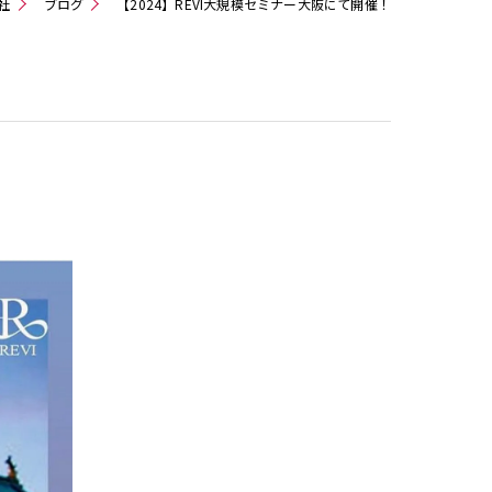
社
ブログ
【2024】REVI大規模セミナー大阪にて開催！