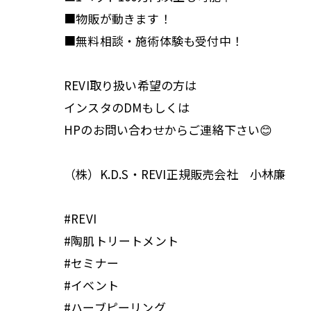
■物販が動きます！
■無料相談・施術体験も受付中！
REVI取り扱い希望の方は
インスタのDMもしくは
HPのお問い合わせからご連絡下さい😊
（株）K.D.S・REVI正規販売会社 小林廉
#REVI
#陶肌トリートメント
#セミナー
#イベント
#ハーブピーリング