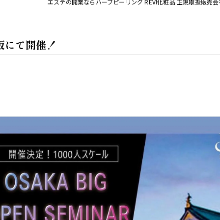
エステの開業ならハーブピーリング REVI化粧品 正規取扱販売会
大阪にて開催！