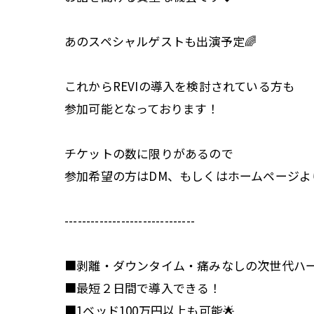
あのスペシャルゲストも出演予定🌈
これからREVIの導入を検討されている方も
参加可能となっております！
チケットの数に限りがあるので
参加希望の方はDM、もしくはホームページよ
------------------------------
■剥離・ダウンタイム・痛みなしの次世代ハー
■最短２日間で導入できる！
■1ベッド100万円以上も可能🌟