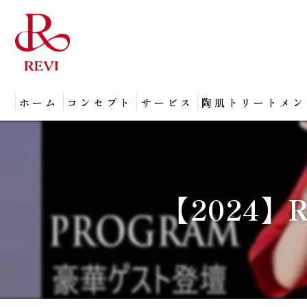
ホーム
コンセプト
サービス
陶肌トリートメン
【2024