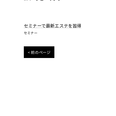
セミナーで最新エステを習得
セミナー
< 前のページ