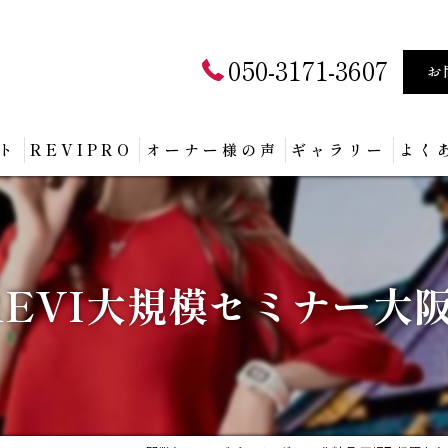
050-3171-3607
お
ト
REVIPRO
オーナー様の声
ギャラリー
よく
】REVI大規模セミナー大