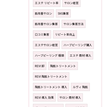
エステ リピート率
サロン経営
肌改善サロン
SNS集客
肌改善サロン集客
サロン集客方法
口コミ集客
リピート率向上
エステサロン経営
ハーブピーリング購入
ハーブピーリング 種類
エステ 商材 導入
REVI 卸
陶肌トリートメント
REVI 陶肌トリートメント
陶肌トリートメント 導入
ルヴィ 陶肌
REVI 導入 効果
サロン 商材 導入