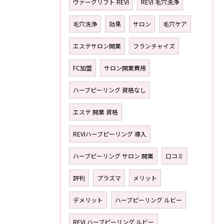
ヴァーグリフト REVI
REVI 毛穴洗浄
毛穴洗浄
効果
サロン
毛穴ケア
エステサロン開業
フランチャイズ
FC加盟
サロン開業費用
ハーブピーリング 資格なし
エステ 開業 資格
REVIハーブピーリング 導入
ハーブピーリング サロン 開業
口コミ
評判
プラズマ
メリット
デメリット
ハーブピーリング ルビー
REVI ハーブピーリング ルビー