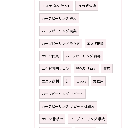
エステ 商材 仕入れ
REVI 代理店
ハーブピーリング 導入
ハーブピーリング 開業
ハーブピーリング やり方
エステ開業
サロン開業
ハーブピーリング 資格
ニキビ専門サロン
特化型サロン
集客
エステ商材
卸
仕入れ
業務用
ハーブピーリング リピート
ハーブピーリング リピート 仕組み
サロン 継続率
ハーブピーリング 継続