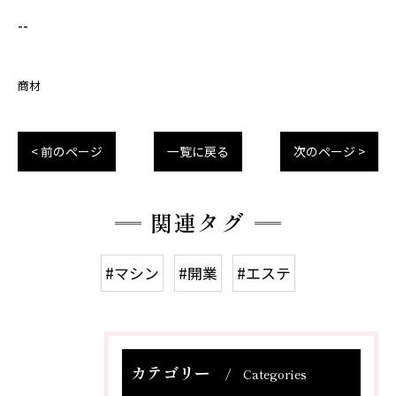
--
商材
< 前のページ
一覧に戻る
次のページ >
関連タグ
#マシン
#開業
#エステ
カテゴリー
Categories