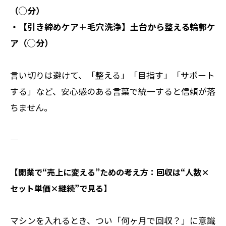
（◯分）
・【引き締めケア＋毛穴洗浄】土台から整える輪郭ケ
ア（◯分）
言い切りは避けて、「整える」「目指す」「サポート
する」など、安心感のある言葉で統一すると信頼が落
ちません。
――――――――――
【開業で“売上に変える”ための考え方：回収は“人数×
セット単価×継続”で見る】
マシンを入れるとき、つい「何ヶ月で回収？」に意識