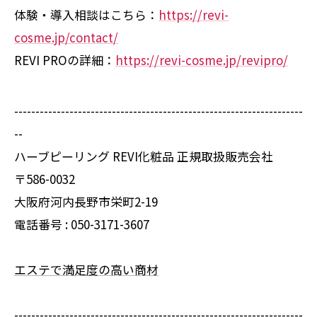
体験・導入相談はこちら：
https://revi-
cosme.jp/contact/
REVI PROの詳細：
https://revi-cosme.jp/revipro/
--------------------------------------------------------------------
--
ハーブピーリング REVI化粧品 正規取扱販売会社
〒586-0032
大阪府河内長野市栄町2-19
電話番号 :
050-3171-3607
エステで満足度の高い商材
--------------------------------------------------------------------