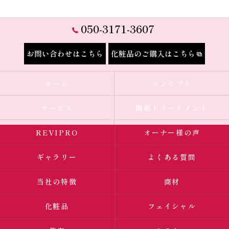
050-3171-3607
お問い合わせはこちら
化粧品のご購入はこちら
ホーム
コンセプト
サービス
陶肌トリートメント
REVIPRO
オーナー様の声
ギャラリー
よくある質問
当社の特徴
商材
化粧品
フェイシャル