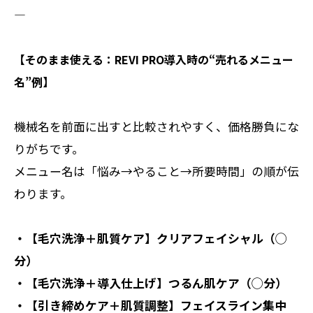
――――――――――
【そのまま使える：REVI PRO導入時の“売れるメニュー
名”例】
機械名を前面に出すと比較されやすく、価格勝負にな
りがちです。
メニュー名は「悩み→やること→所要時間」の順が伝
わります。
・【毛穴洗浄＋肌質ケア】クリアフェイシャル（◯
分）
・【毛穴洗浄＋導入仕上げ】つるん肌ケア（◯分）
・【引き締めケア＋肌質調整】フェイスライン集中