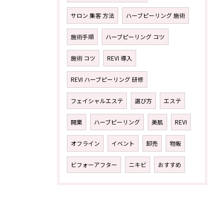
サロン 集客 方法
ハーブピーリング 施術
施術手順
ハーブピーリング コツ
施術 コツ
REVI 導入
REVI ハーブピーリング 研修
フェイシャルエステ
選び方
エステ
開業
ハーブピーリング
美肌
REVI
オフライン
イベント
卸売
物販
ビフォーアフター
ニキビ
おすすめ