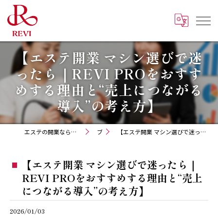
【エステ開業 マシン選びで迷
ったら｜REVI PROをおすす
めする理由と“売上につながる
導入”の考え方】
エステの開業ならハーブピーリング REVI化粧品 正規取扱販売会社
ブログ
【エステ開業 マシン選びで迷ったら｜REVI PROをおすすめする理由と“売上につながる導入”の考え方】
【エステ開業 マシン選びで迷ったら｜
REVI PROをおすすめする理由と“売上
につながる導入”の考え方】
2026/01/03