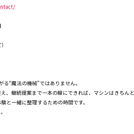
ontact/
目
ど）
上がる“魔法の機械”ではありません。
整え、継続提案まで一本の線にできれば、マシンはきちん
体験と一緒に整理するための時間です。
い。