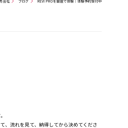
販売会社
ブログ
REVI PROを銀座で体験｜体験予約受付中
す。
て、流れを見て、納得してから決めてくださ