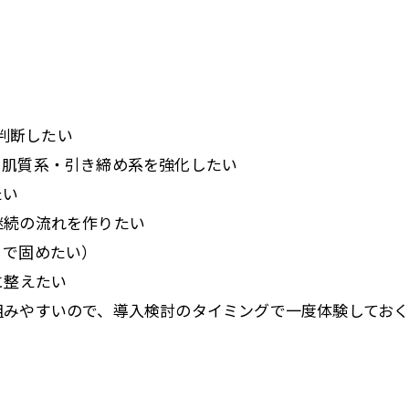
て判断したい
・肌質系・引き締め系を強化したい
たい
継続の流れを作りたい
まで固めたい）
に整えたい
組みやすいので、導入検討のタイミングで一度体験しておく