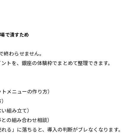
の場で潰すため
けで終わらせません。
イントを、銀座の体験枠でまとめて整理できます。
）
ットメニューの作り方）
方）
ない組み立て）
等との組み合わせ相談）
売れる」に落ちると、導入の判断がブレなくなります。