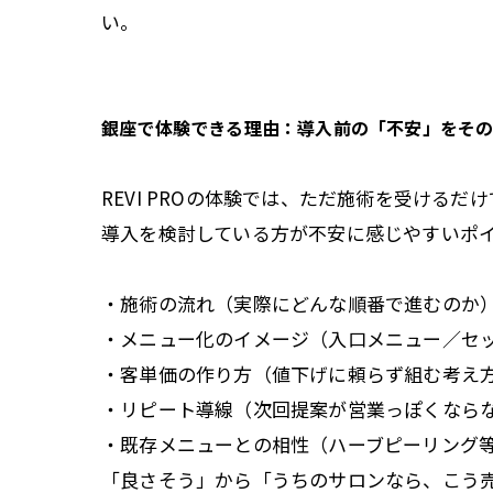
い。
銀座で体験できる理由：導入前の「不安」をそ
REVI PROの体験では、ただ施術を受けるだ
導入を検討している方が不安に感じやすいポ
・施術の流れ（実際にどんな順番で進むのか
・メニュー化のイメージ（入口メニュー／セ
・客単価の作り方（値下げに頼らず組む考え
・リピート導線（次回提案が営業っぽくなら
・既存メニューとの相性（ハーブピーリング
「良さそう」から「うちのサロンなら、こう