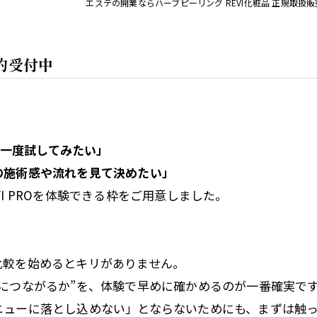
エステの開業ならハーブピーリング REVI化粧品 正規取扱
予約受付中
に一度試してみたい」
の施術感や流れを見て決めたい」
I PROを体験できる枠をご用意しました。
比較を始めるとキリがありません。
につながるか”を、体験で早めに確かめるのが一番確実で
ニューに落とし込めない」とならないためにも、まずは触っ