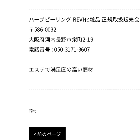
---------------------------------------------------------
ハーブピーリング REVI化粧品 正規取扱販売
〒586-0032
大阪府河内長野市栄町2-19
電話番号 :
050-3171-3607
エステで満足度の高い商材
---------------------------------------------------------
商材
< 前のページ