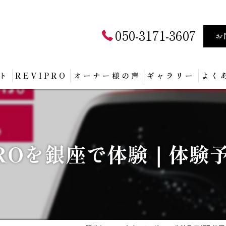
050-3171-3607
お
ト
REVIPRO
オーナー様の声
ギャラリー
よく
 PROを銀座で体験｜体験