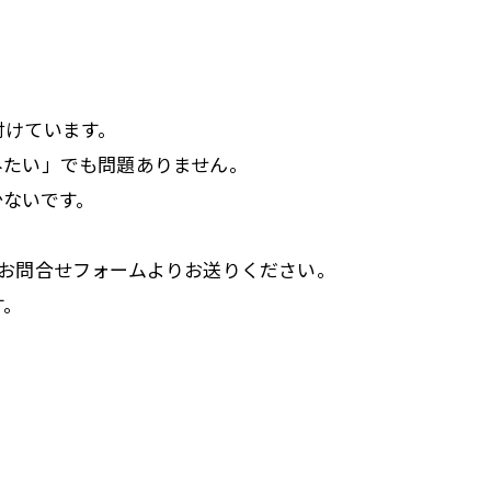
付けています。
みたい」でも問題ありません。
少ないです。
どお問合せフォームよりお送りください。
す。