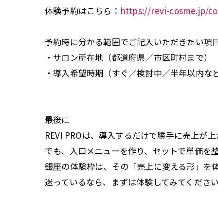
体験予約はこちら：
https://revi-cosme.jp/c
予約時に分かる範囲でご記入いただきたい項
・サロン所在地（都道府県／市区町村まで）
・導入希望時期（すぐ／検討中／半年以内な
最後に
REVI PROは、導入するだけで勝手に売上が
でも、入口メニューを作り、セットで単価を
銀座の体験枠は、その「売上に変える形」を
迷っているなら、まずは体験してみてくださ