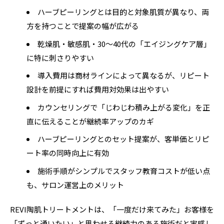
ハーブピーリングとは目的と対象肌質が異なり、両
方を持つことで提案の幅が広がる
乾燥肌・敏感肌・30〜40代の「エイジングケア層」
に特に刺さりやすい
導入費用は商材ラインによって異なるが、リピート
設計を前提にすれば費用対効果は出やすい
カウンセリングで「じわじわ積み上がる変化」を正
直に伝えることが継続率アップのカギ
ハーブピーリングとのセット提案が、客単価とリピ
ート率の同時向上に有効
施術手順がシンプルでスタッフ教育コストが低い点
も、サロン運営上のメリット
REVI陶肌トリートメントは、「一度だけ来てみた」お客様を
「ずっと通いたい」と思わせる継続力のある施術だと実感し