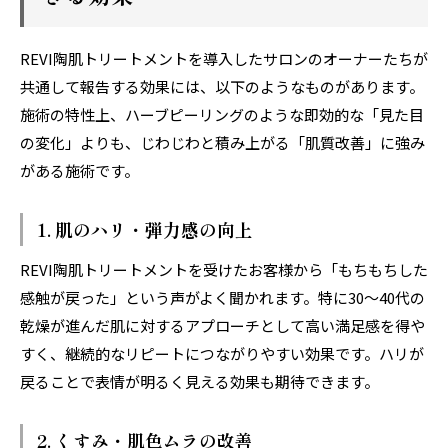
REVI陶肌トリートメントを導入したサロンのオーナーたちが
共通して報告する効果には、以下のようなものがあります。
施術の特性上、ハーブピーリングのような即効的な「見た目
の変化」よりも、じわじわと積み上がる「肌質改善」に強み
がある施術です。
1. 肌のハリ・弾力感の向上
REVI陶肌トリートメントを受けたお客様から「もちもちした
感触が戻った」という声がよく聞かれます。特に30〜40代の
乾燥が進んだ肌に対するアプローチとして高い満足感を得や
すく、継続的なリピートにつながりやすい効果です。ハリが
戻ることで表情が明るく見える効果も期待できます。
2. くすみ・肌色ムラの改善