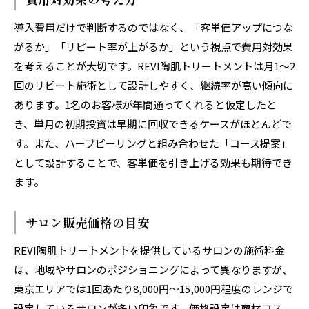
導入費用だけで判断するのではなく、「客単価アップにつな
がるか」「リピート率が上がるか」という視点で費用対効果
を考えることが大切です。REVI陶肌トリートメントは月1〜2
回のリピート施術として設計しやすく、継続率が高い傾向に
あります。1名のお客様が年間通ってくれると仮定したと
き、単月の初期投資は早期に回収できるケースがほとんどで
す。また、ハーブピーリングと組み合わせた「コース提案」
として設計することで、客単価を引き上げる効果も期待でき
ます。
サロン販売価格の目安
REVI陶肌トリートメントを提供しているサロンの施術料金
は、地域やサロンのポジショニングによって異なりますが、
東京エリアでは1回あたり8,000円〜15,000円程度のレンジで
設定しているサロンが多い印象です。価格設定は商材コス