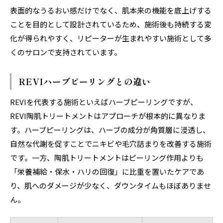
表面的なうるおい感だけでなく、肌本来の機能を底上げする
ことを目的として設計されているため、施術後も持続する変
化が得られやすく、リピーターが生まれやすい施術として多
くのサロンで支持されています。
REVIハーブピーリングとの違い
REVIを代表する施術といえばハーブピーリングですが、
REVI陶肌トリートメントはアプローチが根本的に異なりま
す。ハーブピーリングは、ハーブの成分が角質層に浸透し、
自然な代謝を促すことでニキビや毛穴詰まりを改善する施術
です。一方、陶肌トリートメントはピーリング作用よりも
「栄養補給・保水・ハリの回復」に比重を置いたケアであ
り、肌へのダメージが少なく、ダウンタイムもほぼありませ
ん。