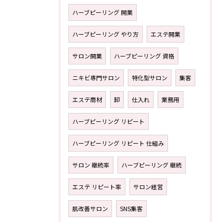
ハーブピーリング 開業
ハーブピーリング やり方
エステ開業
サロン開業
ハーブピーリング 資格
ニキビ専門サロン
特化型サロン
集客
エステ商材
卸
仕入れ
業務用
ハーブピーリング リピート
ハーブピーリング リピート 仕組み
サロン 継続率
ハーブピーリング 継続
エステ リピート率
サロン経営
肌改善サロン
SNS集客