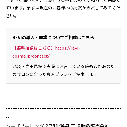
ています。まずは現在のお客様への提案から試してみてくだ
さい。
REVIの導入・開業についてご相談はこちら
【無料相談はこちら】https://revi-
cosme.jp/contact/
池袋・高田馬場で実際に運営している施術者があなた
のサロンに合った導入プランをご提案します。
--------------------------------------------------------------------
--
ハーブピーリング REVI化粧品 正規取扱販売会社