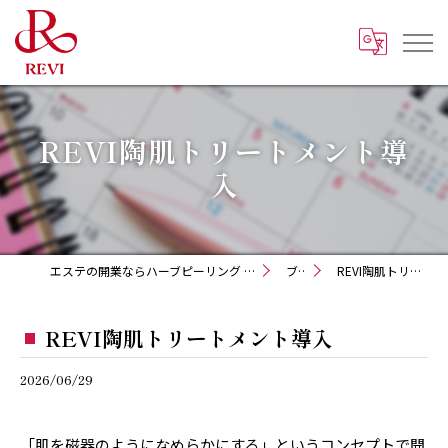
REVI陶肌トリートメント導
入
エステの開業ならハーブピーリング REVI化粧品 正規取扱販売会社
ブログ
REVI陶肌トリートメント導入
REVI陶肌トリートメント導入
2026/06/29
「肌を磁器のようになめらかにする」というコンセプトで開