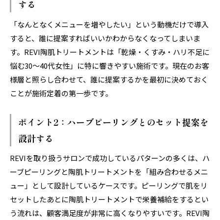
する
「なんとなくメニューを増やしたい」という動機だけで導入
すると、誰に提案すればいいかわからなくなってしまいま
す。REVI陶肌トリートメントは「乾燥・くすみ・ハリ不足に
悩む30〜40代女性」に特に響きやすい施術です。現在のお客
様層と照らし合わせて、誰に提案するかを最初に決めておく
ことが施術定着の第一歩です。
ポイント2：ハーブピーリングとのセット提案を
設計する
REVIを取り扱うサロンで成功しているパターンの多くは、ハ
ーブピーリングと陶肌トリートメントを「組み合わせるメニ
ュー」として設計しているケースです。ピーリングで肌をリ
セットしたあとに陶肌トリートメントで栄養補給をするとい
う流れは、顧客満足度が非常に高くなりやすいです。REVI陶