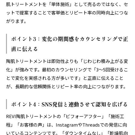
肌トリートメントを「単体施術」として売るのではなく、セ
ットで提案することで客単価とリピート率の同時向上につな
がります。
ポイント3：変化の期間感をカウンセリングで正
直に伝える
陶肌トリートメントは即効性よりも「じわじわ積み上がる変
化」が強みです。最初のカウンセリングで「3〜5回受けるこ
とで変化を実感される方が多いです」と正直に伝えること
が、長期的な信頼関係とリピート率の向上につながります。
ポイント4：SNS発信と連動させて認知を広げる
REVI陶肌トリートメントの「ビフォーアフター」「施術工
程」「お客様の声」は、InstagramやThreadsでの発信に向
いているコンテンツです。「ダウンタイムなし」「乾燥肌向