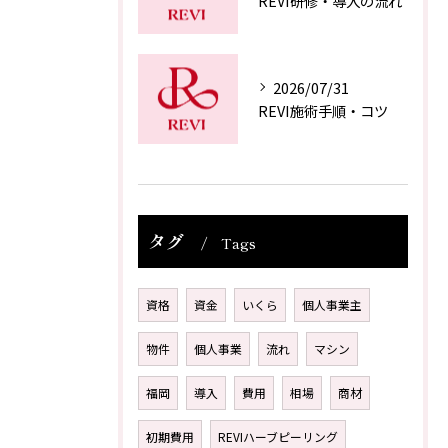
REVI研修・導入の流れ
2026/07/31
REVI施術手順・コツ
タグ
Tags
資格
資金
いくら
個人事業主
物件
個人事業
流れ
マシン
福岡
導入
費用
相場
商材
初期費用
REVIハーブピーリング