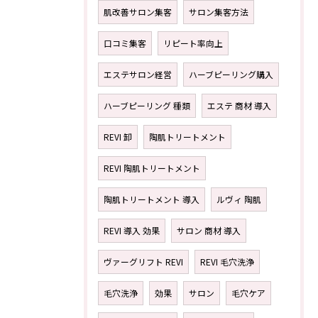
肌改善サロン集客
サロン集客方法
口コミ集客
リピート率向上
エステサロン経営
ハーブピーリング購入
ハーブピーリング 種類
エステ 商材 導入
REVI 卸
陶肌トリートメント
REVI 陶肌トリートメント
陶肌トリートメント 導入
ルヴィ 陶肌
REVI 導入 効果
サロン 商材 導入
ヴァーグリフト REVI
REVI 毛穴洗浄
毛穴洗浄
効果
サロン
毛穴ケア