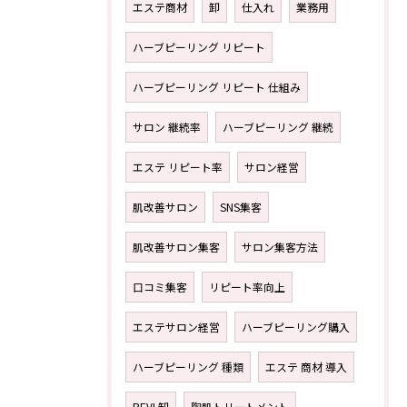
エステ商材
卸
仕入れ
業務用
ハーブピーリング リピート
ハーブピーリング リピート 仕組み
サロン 継続率
ハーブピーリング 継続
エステ リピート率
サロン経営
肌改善サロン
SNS集客
肌改善サロン集客
サロン集客方法
口コミ集客
リピート率向上
エステサロン経営
ハーブピーリング購入
ハーブピーリング 種類
エステ 商材 導入
REVI 卸
陶肌トリートメント