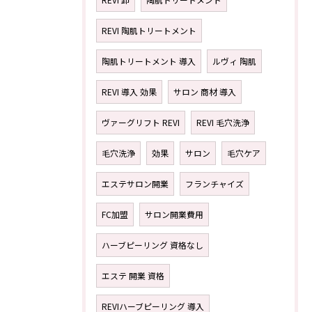
REVI 陶肌トリートメント
陶肌トリートメント 導入
ルヴィ 陶肌
REVI 導入 効果
サロン 商材 導入
ヴァーグリフト REVI
REVI 毛穴洗浄
毛穴洗浄
効果
サロン
毛穴ケア
エステサロン開業
フランチャイズ
FC加盟
サロン開業費用
ハーブピーリング 資格なし
エステ 開業 資格
REVIハーブピーリング 導入