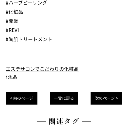
#ハーブピーリング
#化粧品
#開業
#REVI
#陶肌トリートメント
エステサロンでこだわりの化粧品
化粧品
< 前のページ
一覧に戻る
次のページ >
関連タグ