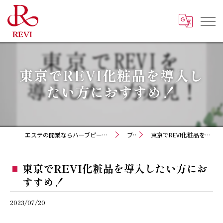
東京でREVI化粧品を導入し
たい方におすすめ！
エステの開業ならハーブピーリング REVI化粧品 正規取扱販売会社
ブログ
東京でREVI化粧品を導入したい方におすすめ！
東京でREVI化粧品を導入したい方にお
すすめ！
2023/07/20