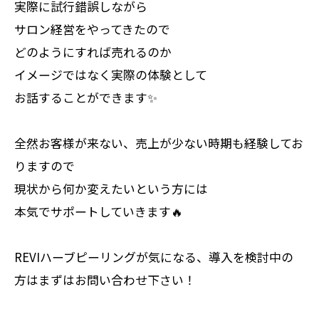
実際に試行錯誤しながら
サロン経営をやってきたので
どのようにすれば売れるのか
イメージではなく実際の体験として
お話することができます✨
全然お客様が来ない、売上が少ない時期も経験してお
りますので
現状から何か変えたいという方には
本気でサポートしていきます🔥
REVIハーブピーリングが気になる、導入を検討中の
方はまずはお問い合わせ下さい！