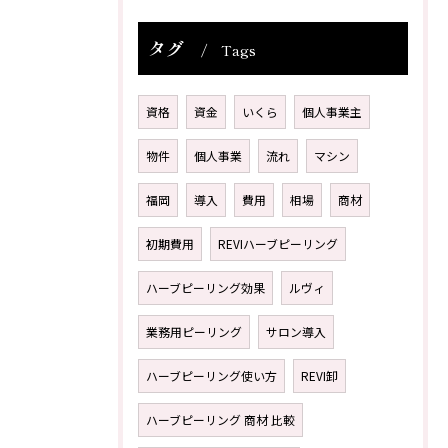
タグ
Tags
資格
資金
いくら
個人事業主
物件
個人事業
流れ
マシン
福岡
導入
費用
相場
商材
初期費用
REVIハーブピーリング
ハーブピーリング効果
ルヴィ
業務用ピーリング
サロン導入
ハーブピーリング使い方
REVI卸
ハーブピーリング 商材 比較