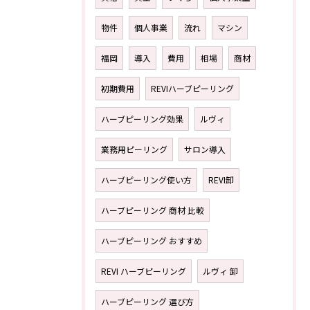
物件
個人事業
流れ
マシン
福岡
導入
費用
相場
商材
初期費用
REVIハーブピーリング
ハーブピーリング効果
ルヴィ
業務用ピーリング
サロン導入
ハーブピーリング使い方
REVI卸
ハーブピーリング 商材 比較
ハーブピーリング おすすめ
REVI ハーブピーリング
ルヴィ 卸
ハーブピーリング 選び方