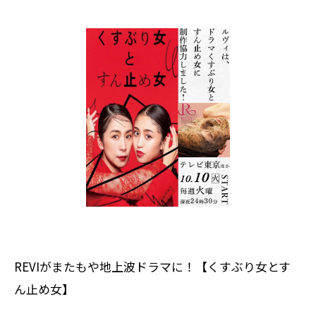
REVIがまたもや地上波ドラマに！【くすぶり女とす
ん止め女】