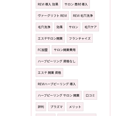
REVI 導入 効果
サロン 商材 導入
ヴァーグリフト REVI
REVI 毛穴洗浄
毛穴洗浄
効果
サロン
毛穴ケア
エステサロン開業
フランチャイズ
FC加盟
サロン開業費用
ハーブピーリング 資格なし
エステ 開業 資格
REVIハーブピーリング 導入
ハーブピーリング サロン 開業
口コミ
評判
プラズマ
メリット