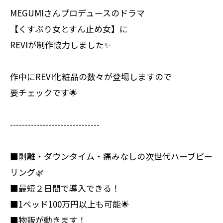
MEGUMIさんプロデュースのドラマ
【くすぶり女とすん止め女】に
REVIが制作協力しました✨
作中にREVI化粧品の数々が登場しますので
要チェックです🌟
------------------------------
■剥離・ダウンタイム・痛みなしの次世代ハーブピー
リング🌿
■最短２日間で導入できる！
■1ベッド100万円以上も可能🌟
■物販が動きます！