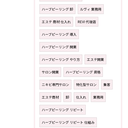
ハーブピーリング 卸
ルヴィ 業務用
エステ 商材 仕入れ
REVI 代理店
ハーブピーリング 導入
ハーブピーリング 開業
ハーブピーリング やり方
エステ開業
サロン開業
ハーブピーリング 資格
ニキビ専門サロン
特化型サロン
集客
エステ商材
卸
仕入れ
業務用
ハーブピーリング リピート
ハーブピーリング リピート 仕組み