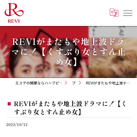
REVIがまたもや地上波ドラ
マに！【くすぶり女とすん止
め女】
エステの開業ならハーブピーリング REVI化粧品 正規取扱販売会社
ブログ
REVIがまたもや地上波ドラマに！【くすぶり女とすん止め女】
REVIがまたもや地上波ドラマに！【く
すぶり女とすん止め女】
2023/10/12