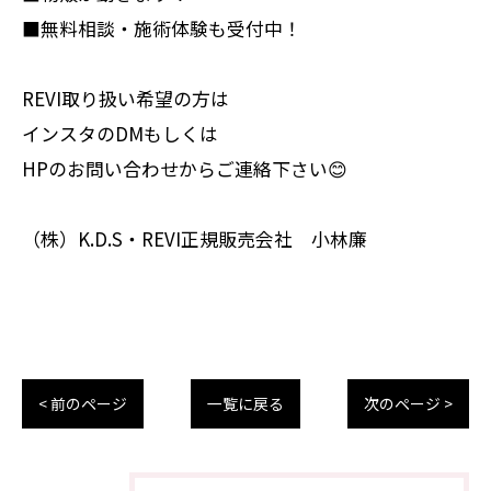
■無料相談・施術体験も受付中！
REVI取り扱い希望の方は
インスタのDMもしくは
HPのお問い合わせからご連絡下さい😊
（株）K.D.S・REVI正規販売会社 小林廉
< 前のページ
一覧に戻る
次のページ >