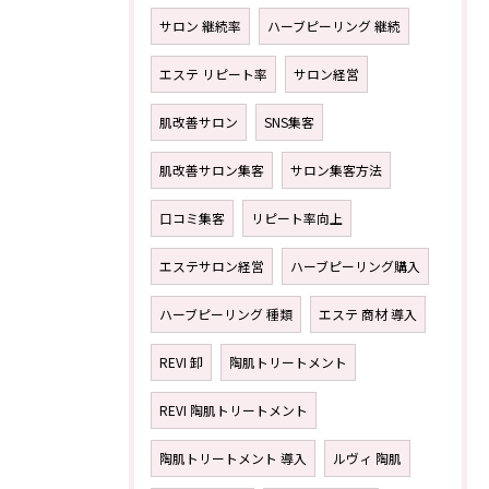
サロン 継続率
ハーブピーリング 継続
エステ リピート率
サロン経営
肌改善サロン
SNS集客
肌改善サロン集客
サロン集客方法
口コミ集客
リピート率向上
エステサロン経営
ハーブピーリング購入
ハーブピーリング 種類
エステ 商材 導入
REVI 卸
陶肌トリートメント
REVI 陶肌トリートメント
陶肌トリートメント 導入
ルヴィ 陶肌