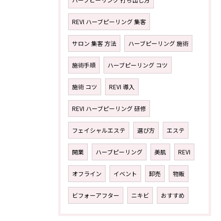
REVI ハーブピーリング 集客
サロン 集客 方法
ハーブピーリング 施術
施術手順
ハーブピーリング コツ
施術 コツ
REVI 導入
REVI ハーブピーリング 研修
フェイシャルエステ
選び方
エステ
開業
ハーブピーリング
美肌
REVI
オフライン
イベント
卸売
物販
ビフォーアフター
ニキビ
おすすめ