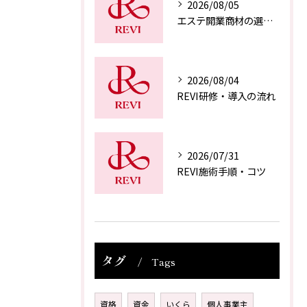
2026/08/05
エステ開業商材の選び方
2026/08/04
REVI研修・導入の流れ
2026/07/31
REVI施術手順・コツ
タグ
Tags
資格
資金
いくら
個人事業主