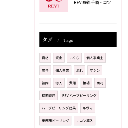
REVI施術手順・コツ
タグ
Tags
資格
資金
いくら
個人事業主
物件
個人事業
流れ
マシン
福岡
導入
費用
相場
商材
初期費用
REVIハーブピーリング
ハーブピーリング効果
ルヴィ
業務用ピーリング
サロン導入