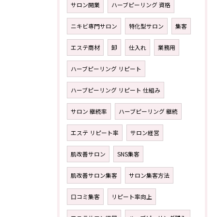
サロン開業
ハーブピーリング 資格
ニキビ専門サロン
特化型サロン
集客
エステ商材
卸
仕入れ
業務用
ハーブピーリング リピート
ハーブピーリング リピート 仕組み
サロン 継続率
ハーブピーリング 継続
エステ リピート率
サロン経営
肌改善サロン
SNS集客
肌改善サロン集客
サロン集客方法
口コミ集客
リピート率向上