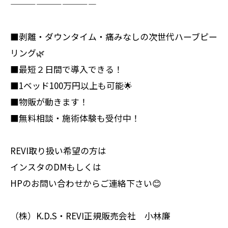
——————————
■剥離・ダウンタイム・痛みなしの次世代ハーブピー
リング🌿
■最短２日間で導入できる！
■1ベッド100万円以上も可能🌟
■物販が動きます！
■無料相談・施術体験も受付中！
REVI取り扱い希望の方は
インスタのDMもしくは
HPのお問い合わせからご連絡下さい😊
（株）K.D.S・REVI正規販売会社 小林廉