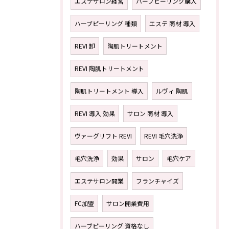
エステサロン経営
ハーブピーリング購入
ハーブピーリング 種類
エステ 商材 導入
REVI 卸
陶肌トリートメント
REVI 陶肌トリートメント
陶肌トリートメント 導入
ルヴィ 陶肌
REVI 導入 効果
サロン 商材 導入
ヴァーグリフト REVI
REVI 毛穴洗浄
毛穴洗浄
効果
サロン
毛穴ケア
エステサロン開業
フランチャイズ
FC加盟
サロン開業費用
ハーブピーリング 資格なし