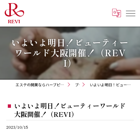
いよいよ明日！ビューティー
ワールド大阪開催！（REV
I）
エステの開業ならハーブピーリング REVI化粧品 正規取扱販売会社
ブログ
いよいよ明日！ビューティーワールド大阪開催！（REVI）
いよいよ明日！ビューティーワールド
大阪開催！（REVI）
2023/10/15