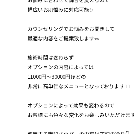
幅広いお肌悩みに対応可能✨
カウンセリングでお悩みをお聞きして
最適な内容をご提案致します👀
施術時間は変わらず
オプションの内容によっては
11000円〜30000円ほどの
非常に高単価なメニューとなっております💆‍♀️
オプションによって効果も変わるので
お客様にも色々な変化をお楽しみいただけま
使用する陶肌パウダーの内容は下記の通り👇