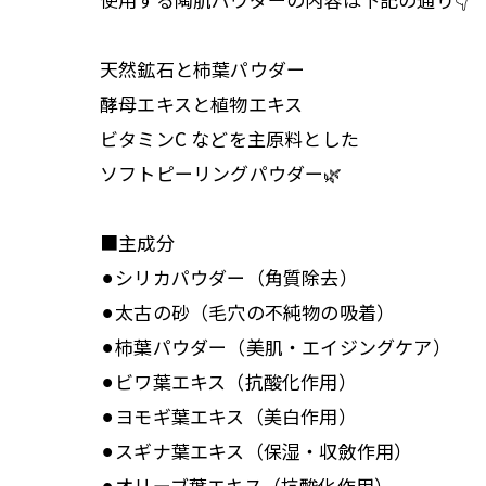
天然鉱石と柿葉パウダー
酵母エキスと植物エキス
ビタミンC などを主原料とした
ソフトピーリングパウダー🌿
■主成分
⚫︎シリカパウダー（角質除去）
⚫︎太古の砂（毛穴の不純物の吸着）
⚫︎柿葉パウダー（美肌・エイジングケア）
⚫︎ビワ葉エキス（抗酸化作用）
⚫︎ヨモギ葉エキス（美白作用）
⚫︎スギナ葉エキス（保湿・収斂作用）
⚫︎オリーブ葉エキス（抗酸化作用）