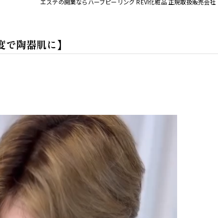
エステの開業ならハーブピーリング REVI化粧品 正規取扱販売会社
1度で陶器肌に】