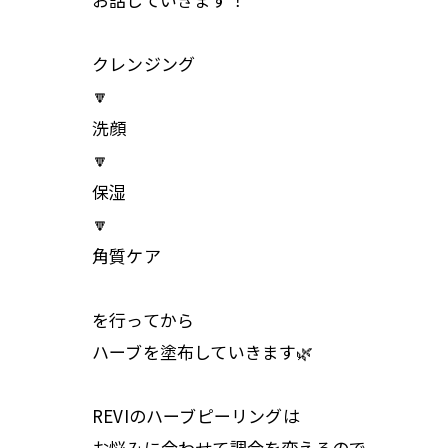
クレンジング
🔽
洗顔
🔽
保湿
🔽
角質ケア
を行ってから
ハーブを塗布していきます🌿
REVIのハーブピーリングは
お悩みに合わせて調合を変えるので