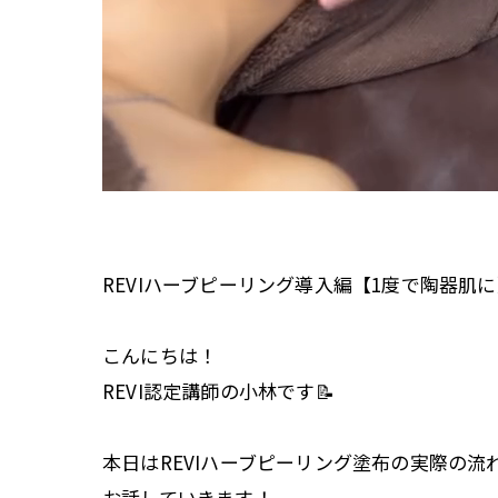
REVIハーブピーリング導入編【1度で陶器肌
こんにちは！
REVI認定講師の小林です📝
本日はREVIハーブピーリング塗布の実際の流
お話していきます！