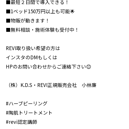
■最短２日間で導入できる！
■1ベッド150万円以上も可能🌟
■物販が動きます！
■無料相談・施術体験も受付中！
REVI取り扱い希望の方は
インスタのDMもしくは
HPのお問い合わせからご連絡下さい😊
（株）K.D.S・REVI正規販売会社 小林廉
#ハーブピーリング
#陶肌トリートメント
#revi認定講師