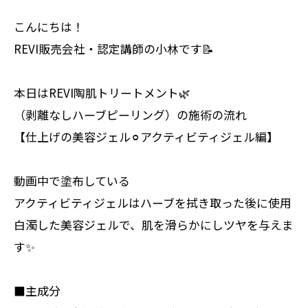
こんにちは！
REVI販売会社・認定講師の小林です📝
本日はREVI陶肌トリートメント🌿
（剥離なしハーブピーリング）の施術の流れ
【仕上げの美容ジェル⚪︎アクティビティジェル編】
動画中で塗布している
アクティビティジェルはハーブを拭き取った後に使用
白濁した美容ジェルで、肌を滑らかにしツヤを与えま
す✨
■主成分