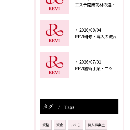
エステ開業商材の選び方
2026/08/04
REVI研修・導入の流れ
2026/07/31
REVI施術手順・コツ
タグ
Tags
資格
資金
いくら
個人事業主