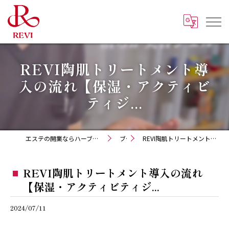
REVI陶肌トリートメント導
入の流れ【保湿・アクティビ
ティジ...
エステの開業ならハーブピーリング REVI化粧品 正規取扱販売会社
ブログ
REVI陶肌トリートメント導入の流れ【保湿・アクティビティジ...
REVI陶肌トリートメント導入の流れ
【保湿・アクティビティジ...
2024/07/11