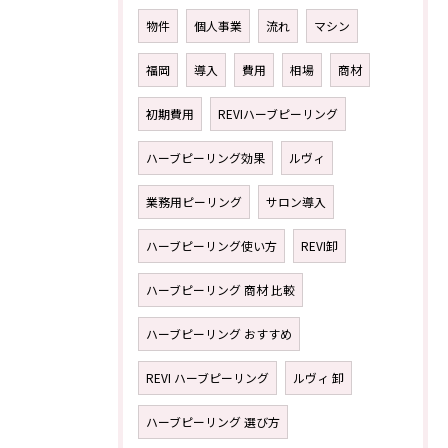
物件
個人事業
流れ
マシン
福岡
導入
費用
相場
商材
初期費用
REVIハーブピーリング
ハーブピーリング効果
ルヴィ
業務用ピーリング
サロン導入
ハーブピーリング使い方
REVI卸
ハーブピーリング 商材 比較
ハーブピーリング おすすめ
REVI ハーブピーリング
ルヴィ 卸
ハーブピーリング 選び方