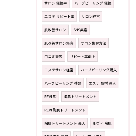
サロン 継続率
ハーブピーリング 継続
エステ リピート率
サロン経営
肌改善サロン
SNS集客
肌改善サロン集客
サロン集客方法
口コミ集客
リピート率向上
エステサロン経営
ハーブピーリング購入
ハーブピーリング 種類
エステ 商材 導入
REVI 卸
陶肌トリートメント
REVI 陶肌トリートメント
陶肌トリートメント 導入
ルヴィ 陶肌