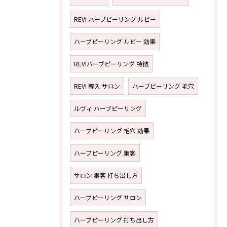
REVI ハーブピーリング ルビー
ハーブピーリング ルビー 効果
REVIハーブピーリング 特徴
REVI 導入 サロン
ハーブピーリング 毛穴
ルヴィ ハーブピーリング
ハーブピーリング 毛穴 効果
ハーブピーリング 集客
サロン 集客 打ち出し方
ハーブピーリング サロン
ハーブピーリング 打ち出し方