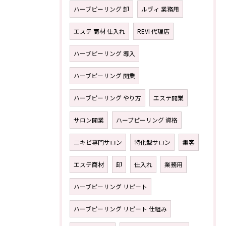
ハーブピーリング 卸
ルヴィ 業務用
エステ 商材 仕入れ
REVI 代理店
ハーブピーリング 導入
ハーブピーリング 開業
ハーブピーリング やり方
エステ開業
サロン開業
ハーブピーリング 資格
ニキビ専門サロン
特化型サロン
集客
エステ商材
卸
仕入れ
業務用
ハーブピーリング リピート
ハーブピーリング リピート 仕組み