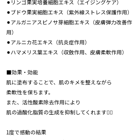
⚫︎リンゴ果実培養細胞エキス（エイジングケア）
⚫︎ブドウ果実細胞エキス（紫外線ストレス保護作用）
⚫︎アルガニアスピノサ芽細胞エキス（皮膚弾力改善作
用）
⚫︎アルニカ花エキス（抗炎症作用）
⚫︎ハマメリス葉エキス（収斂作用、皮膚柔軟作用）
■効果・効能
肌に塗布することで、肌のキメを整えながら
柔軟性を保ちます。
また、活性酸素除去作用により
肌の過酸化脂質の生成を抑制してくれます💆‍♀️
1度で感動の結果