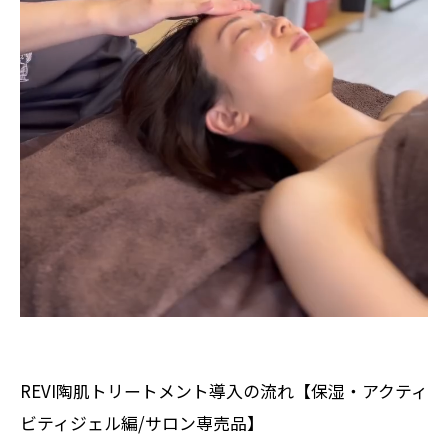
REVI陶肌トリートメント導入の流れ【保湿・アクティ
ビティジェル編/サロン専売品】