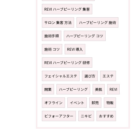
REVI ハーブピーリング 集客
サロン 集客 方法
ハーブピーリング 施術
施術手順
ハーブピーリング コツ
施術 コツ
REVI 導入
REVI ハーブピーリング 研修
フェイシャルエステ
選び方
エステ
開業
ハーブピーリング
美肌
REVI
オフライン
イベント
卸売
物販
ビフォーアフター
ニキビ
おすすめ