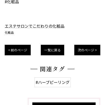
#化粧品
エステサロンでこだわりの化粧品
化粧品
< 前のページ
一覧に戻る
次のページ >
関連タグ
#ハーブピーリング