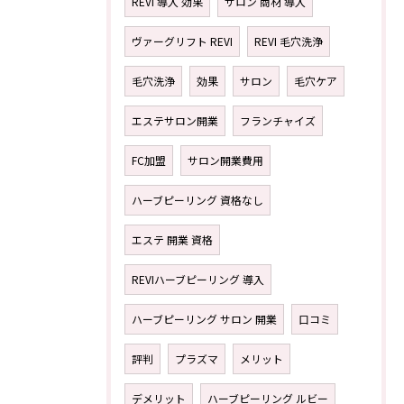
REVI 導入 効果
サロン 商材 導入
ヴァーグリフト REVI
REVI 毛穴洗浄
毛穴洗浄
効果
サロン
毛穴ケア
エステサロン開業
フランチャイズ
FC加盟
サロン開業費用
ハーブピーリング 資格なし
エステ 開業 資格
REVIハーブピーリング 導入
ハーブピーリング サロン 開業
口コミ
評判
プラズマ
メリット
デメリット
ハーブピーリング ルビー