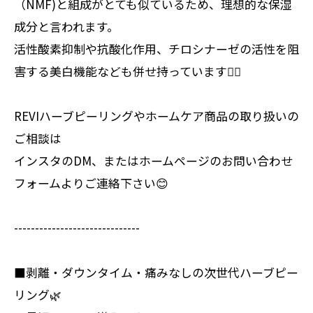
（NMF)と組成がとても似ているため、理想的な保湿
成分と言われます。
活性酸素抑制や抗酸化作用、チロシナーゼの活性を阻
害する美白機能なども併せ持っています💆‍♀️
REVIハーブピーリングやホームケア商品の取り扱いの
ご相談は
インスタのDM、またはホームページのお問い合わせ
フォームよりご連絡下さい😊
------------------------------
■剥離・ダウンタイム・痛みなしの次世代ハーブピー
リング🌿