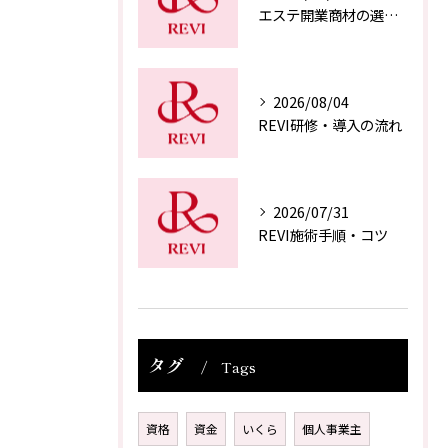
エステ開業商材の選び方
2026/08/04
REVI研修・導入の流れ
2026/07/31
REVI施術手順・コツ
タグ
Tags
資格
資金
いくら
個人事業主