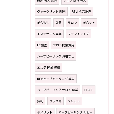
REVI 導入 効果
サロン 商材 導入
ヴァーグリフト REVI
REVI 毛穴洗浄
毛穴洗浄
効果
サロン
毛穴ケア
エステサロン開業
フランチャイズ
FC加盟
サロン開業費用
ハーブピーリング 資格なし
エステ 開業 資格
REVIハーブピーリング 導入
ハーブピーリング サロン 開業
口コミ
評判
プラズマ
メリット
デメリット
ハーブピーリング ルビー