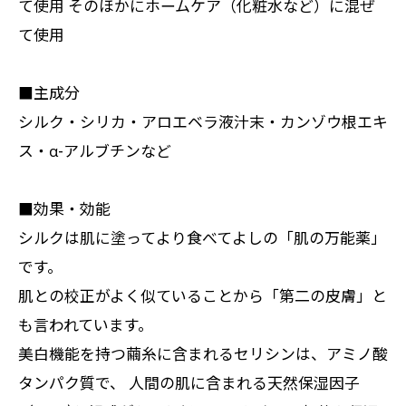
て使用 そのほかにホームケア（化粧水など）に混ぜ
て使用
■主成分
シルク・シリカ・アロエベラ液汁末・カンゾウ根エキ
ス・α-アルブチンなど
■効果・効能
シルクは肌に塗ってより食べてよしの「肌の万能薬」
です。
肌との校正がよく似ていることから「第二の皮膚」と
も言われています。
美白機能を持つ繭糸に含まれるセリシンは、アミノ酸
タンパク質で、 人間の肌に含まれる天然保湿因子