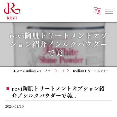
revi陶肌トリートメントオプ
ション紹介！シルクパウダー
で美...
エステの開業ならハーブピーリング REVI化粧品 正規取扱販売会社
ブログ
revi陶肌トリートメントオプション紹介！シルクパウダーで美...
revi陶肌トリートメントオプション紹
介！シルクパウダーで美...
2024/01/10