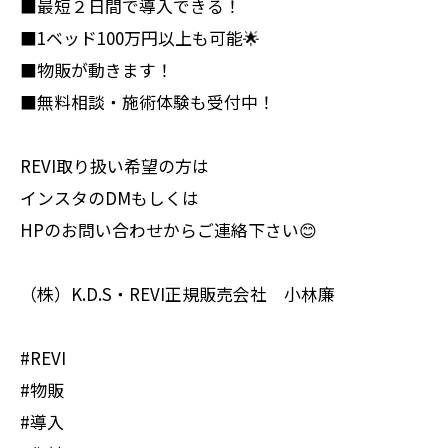
■最短２日間で導入できる！
■1ベッド100万円以上も可能🌟
■物販が動きます！
■無料相談・施術体験も受付中！
REVI取り扱い希望の方は
インスタのDMもしくは
HPのお問い合わせからご連絡下さい😊
（株）K.D.S・REVI正規販売会社 小林廉
#REVI
#物販
#導入