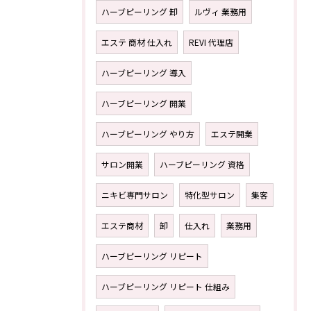
ハーブピーリング 卸
ルヴィ 業務用
エステ 商材 仕入れ
REVI 代理店
ハーブピーリング 導入
ハーブピーリング 開業
ハーブピーリング やり方
エステ開業
サロン開業
ハーブピーリング 資格
ニキビ専門サロン
特化型サロン
集客
エステ商材
卸
仕入れ
業務用
ハーブピーリング リピート
ハーブピーリング リピート 仕組み