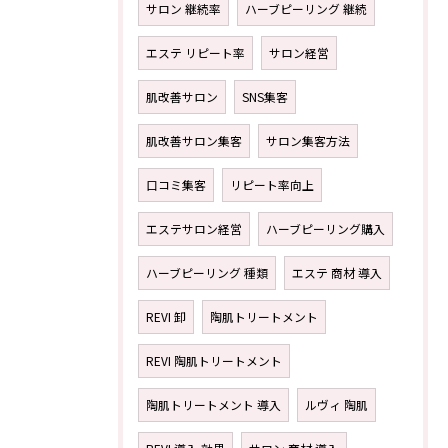
サロン 継続率
ハーブピーリング 継続
エステ リピート率
サロン経営
肌改善サロン
SNS集客
肌改善サロン集客
サロン集客方法
口コミ集客
リピート率向上
エステサロン経営
ハーブピーリング購入
ハーブピーリング 種類
エステ 商材 導入
REVI 卸
陶肌トリートメント
REVI 陶肌トリートメント
陶肌トリートメント 導入
ルヴィ 陶肌