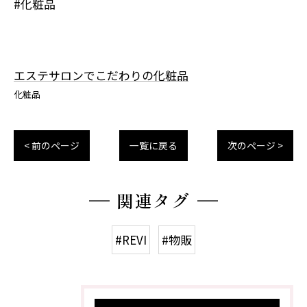
#化粧品
エステサロンでこだわりの化粧品
化粧品
< 前のページ
一覧に戻る
次のページ >
関連タグ
#REVI
#物販