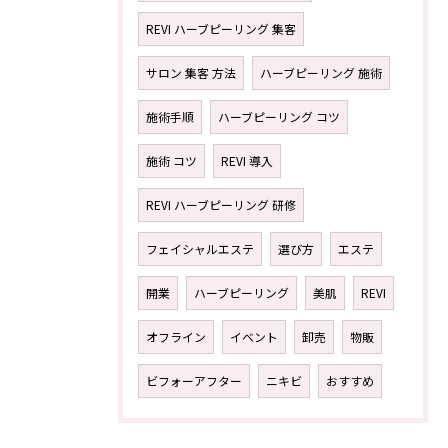
REVI ハーブピーリング 集客
サロン 集客 方法
ハーブピーリング 施術
施術手順
ハーブピーリング コツ
施術 コツ
REVI 導入
REVI ハーブピーリング 研修
フェイシャルエステ
選び方
エステ
開業
ハーブピーリング
美肌
REVI
オフライン
イベント
卸売
物販
ビフォーアフター
ニキビ
おすすめ