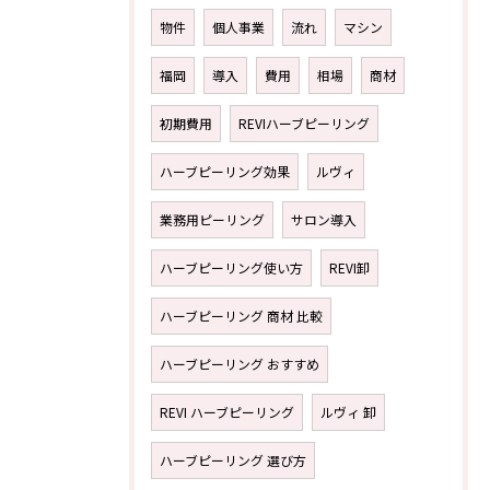
物件
個人事業
流れ
マシン
福岡
導入
費用
相場
商材
初期費用
REVIハーブピーリング
ハーブピーリング効果
ルヴィ
業務用ピーリング
サロン導入
ハーブピーリング使い方
REVI卸
ハーブピーリング 商材 比較
ハーブピーリング おすすめ
REVI ハーブピーリング
ルヴィ 卸
ハーブピーリング 選び方