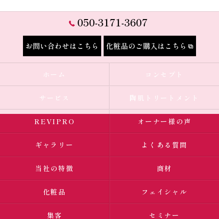
050-3171-3607
お問い合わせはこちら
化粧品のご購入はこちら
ホーム
コンセプト
サービス
陶肌トリートメント
REVIPRO
オーナー様の声
ギャラリー
よくある質問
当社の特徴
商材
化粧品
フェイシャル
集客
セミナー