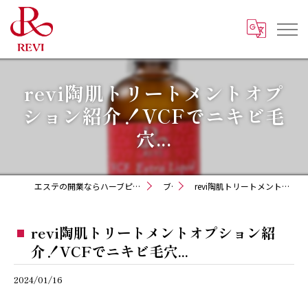
revi陶肌トリートメントオプ
ション紹介！VCFでニキビ毛
穴...
エステの開業ならハーブピーリング REVI化粧品 正規取扱販売会社
ブログ
revi陶肌トリートメントオプション紹介！VCFでニキビ毛穴...
revi陶肌トリートメントオプション紹
介！VCFでニキビ毛穴...
2024/01/16