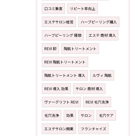
口コミ集客
リピート率向上
エステサロン経営
ハーブピーリング購入
ハーブピーリング 種類
エステ 商材 導入
REVI 卸
陶肌トリートメント
REVI 陶肌トリートメント
陶肌トリートメント 導入
ルヴィ 陶肌
REVI 導入 効果
サロン 商材 導入
ヴァーグリフト REVI
REVI 毛穴洗浄
毛穴洗浄
効果
サロン
毛穴ケア
エステサロン開業
フランチャイズ