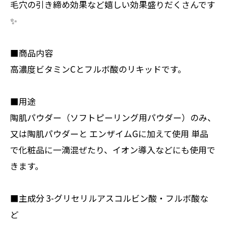
毛穴の引き締め効果など嬉しい効果盛りだくさんです
✨
■商品内容
高濃度ビタミンCとフルボ酸のリキッドです。
■用途
陶肌パウダー（ソフトピーリング用パウダー）のみ、
又は陶肌パウダーと エンザイムGに加えて使用 単品
で化粧品に一滴混ぜたり、イオン導入などにも使用で
きます。
■主成分 3-グリセリルアスコルビン酸・フルボ酸な
ど