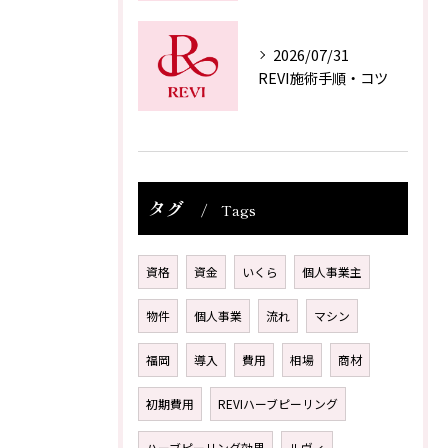
2026/07/31
REVI施術手順・コツ
タグ
Tags
資格
資金
いくら
個人事業主
物件
個人事業
流れ
マシン
福岡
導入
費用
相場
商材
初期費用
REVIハーブピーリング
ハーブピーリング効果
ルヴィ