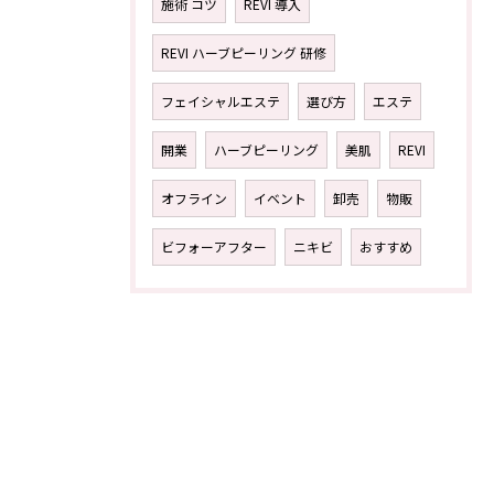
施術 コツ
REVI 導入
REVI ハーブピーリング 研修
フェイシャルエステ
選び方
エステ
開業
ハーブピーリング
美肌
REVI
オフライン
イベント
卸売
物販
ビフォーアフター
ニキビ
おすすめ