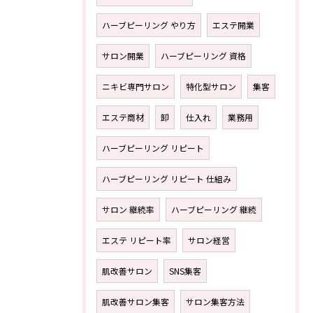
ハーブピーリング やり方
エステ開業
サロン開業
ハーブピーリング 資格
ニキビ専門サロン
特化型サロン
集客
エステ商材
卸
仕入れ
業務用
ハーブピーリング リピート
ハーブピーリング リピート 仕組み
サロン 継続率
ハーブピーリング 継続
エステ リピート率
サロン経営
肌改善サロン
SNS集客
肌改善サロン集客
サロン集客方法